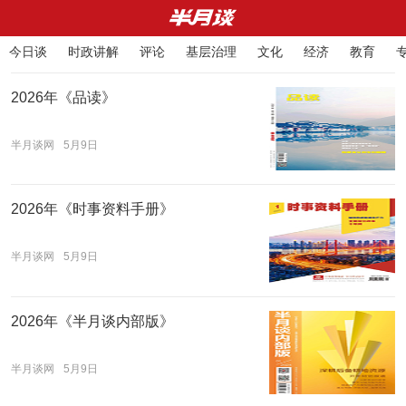
今日谈
时政讲解
评论
基层治理
文化
经济
教育
1
/
0
正在请求新数据
2026年《品读》
半月谈网
5月9日
2026年《时事资料手册》
半月谈网
5月9日
2026年《半月谈内部版》
半月谈网
5月9日