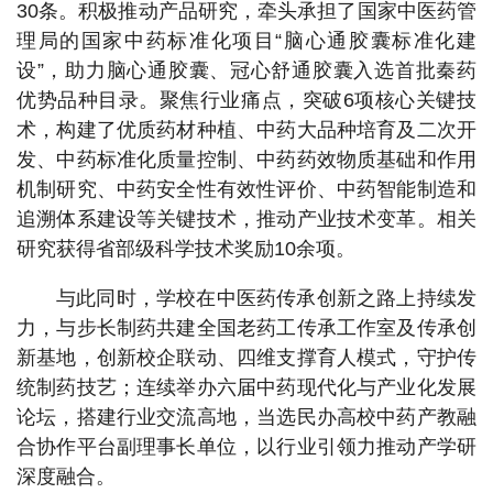
30条。积极推动产品研究，牵头承担了国家中医药管
理局的国家中药标准化项目“脑心通胶囊标准化建
设”，助力脑心通胶囊、冠心舒通胶囊入选首批秦药
优势品种目录。聚焦行业痛点，突破6项核心关键技
术，构建了优质药材种植、中药大品种培育及二次开
发、中药标准化质量控制、中药药效物质基础和作用
机制研究、中药安全性有效性评价、中药智能制造和
追溯体系建设等关键技术，推动产业技术变革。相关
研究获得省部级科学技术奖励10余项。
与此同时，学校在中医药传承创新之路上持续发
力，与步长制药共建全国老药工传承工作室及传承创
新基地，创新校企联动、四维支撑育人模式，守护传
统制药技艺；连续举办六届中药现代化与产业化发展
论坛，搭建行业交流高地，当选民办高校中药产教融
合协作平台副理事长单位，以行业引领力推动产学研
深度融合。