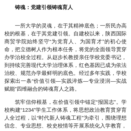
铸魂：党建引领铸魂育人
一所大学的灵魂，在于其精神底色；一所民办高
校的根基，在于其党建引领。自建校以来，陕西国际
商贸学院始终坚守“为党育人、为国育才”的初心使
命，把立德树人作为根本任务，将党的全面领导贯穿
办学治校全过程。从赵步长教授亲任学校党委书记，
到持续完善现代大学治理体系，红色基因已成为依法
治校、规范办学最鲜明的底色。经过多年实践，学校
探索出一条“价值引领—实践淬炼—专业浸润—实战
赋能”四维融合的铸魂育人之路。
筑牢信仰根基，在价值引领中锚定“报国志”。学
校构建“1234”学生工作体系，将思想政治教育贯穿育
人全过程，以“时代新人铸魂工程”为牵引，围绕理想
信念、专业思想、校史校情等开展系统化入学教育，