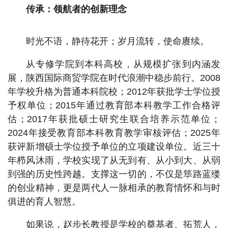
传承：领航者的创新理念
时光不语，静待花开；岁月流转，使命赓续。
从专修学院到本科高校，从规模扩张到内涵发
展，陕西国际商贸学院在时代浪潮中稳步前行。2008
年学校升格为普通本科院校；2012年获批学士学位授
予权单位；2015年通过教育部本科教学工作合格评
估；2017年获批硕士研究生联合培养示范单位；
2024年接受教育部本科教育教学审核评估；2025年
获评新增硕士学位授予单位的立项建设单位。近三十
年栉风沐雨，学校实现了从无到有、从小到大、从弱
到强的历史性跨越。支撑这一切的，不仅是筚路蓝缕
的创业精神，更是两代人一脉相承的教育情怀和与时
俱进的育人智慧。
如果说，赵步长教授是学校的奠基者、拓荒人，