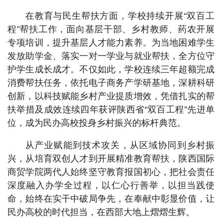
在教育与民生帮扶方面，学校持续开展“双百工
程”帮扶工作，面向基层干部、乡村教师、药农开展
专项培训，提升基层人才能力素养。为当地困难学生
发放助学金、落实一对一学业与就业帮扶，全方位守
护学生成长成才。不仅如此，学校连续三年超额完成
消费帮扶任务，依托电子商务产学研基地，深耕科研
创新，以科技赋能乡村产业提质增效，凭借扎实的帮
扶举措及成效连续四年获评陕西省“双百工程”先进单
位，成为民办高校投身乡村振兴的标杆典范。
从产业赋能到技术攻关，从区域协同到乡村振
兴，从培育双创人才到开展精准教育帮扶，陕西国际
商贸学院两代人始终坚守教育报国初心，把社会责任
深度融入办学全过程，以仁心行善举，以担当践使
命，始终在实干中破局争先，在奉献中彰显价值，让
民办高校的时代担当，在西部大地上熠熠生辉。