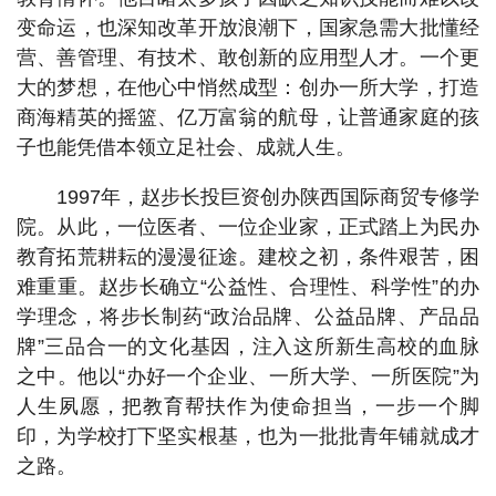
变命运，也深知改革开放浪潮下，国家急需大批懂经
营、善管理、有技术、敢创新的应用型人才。一个更
大的梦想，在他心中悄然成型：创办一所大学，打造
商海精英的摇篮、亿万富翁的航母，让普通家庭的孩
子也能凭借本领立足社会、成就人生。
1997年，赵步长投巨资创办陕西国际商贸专修学
院。从此，一位医者、一位企业家，正式踏上为民办
教育拓荒耕耘的漫漫征途。建校之初，条件艰苦，困
难重重。赵步长确立“公益性、合理性、科学性”的办
学理念，将步长制药“政治品牌、公益品牌、产品品
牌”三品合一的文化基因，注入这所新生高校的血脉
之中。他以“办好一个企业、一所大学、一所医院”为
人生夙愿，把教育帮扶作为使命担当，一步一个脚
印，为学校打下坚实根基，也为一批批青年铺就成才
之路。