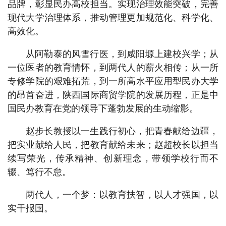
品牌，彰显民办高校担当。实现治理效能突破，完善
现代大学治理体系，推动管理更加规范化、科学化、
高效化。
从阿勒泰的风雪行医，到咸阳塬上建校兴学；从
一位医者的教育情怀，到两代人的薪火相传；从一所
专修学院的艰难拓荒，到一所高水平应用型民办大学
的昂首奋进，陕西国际商贸学院的发展历程，正是中
国民办教育在党的领导下蓬勃发展的生动缩影。
赵步长教授以一生践行初心，把青春献给边疆，
把实业献给人民，把教育献给未来；赵超校长以担当
续写荣光，传承精神、创新理念，带领学校行而不
辍、笃行不怠。
两代人，一个梦：以教育扶智，以人才强国，以
实干报国。