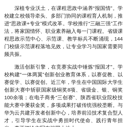
深植专业沃土，在课程思政中涵养“报国情”。学
校建立校领导牵头、多部门协同的课程育人机制，推
进“思政课+专业”模式改革。学校推行“三融三强”工作
法，将家国情怀、职业素养融入每一门课程。省级课
程思政示范中心、示范课、教学标兵不断涌现，144
门校级示范课程落地见效，让专业学习与国家需要同
频共振。
激活创新引擎，在竞赛实战中锤炼“报国才”。学
校构建“一体两翼”创新创业教育体系，以赛促教、以
赛促学、以赛促创。近三年，学生在中国国际大学生
创新大赛中斩获国家级铜奖8项、省级金、银、铜奖
100余项；在电子商务“三创赛”、陕西省职业院校技
能大赛中屡获金奖，多项成果打破传统强校垄断。与
华为云共建开发者创新中心，培养前沿技术复合型人
才，引导学生在实战中勇担时代使命、践行青年担