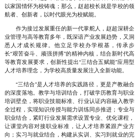
以家国情怀为校铸魂；那么，赵超校长就是学校的领
航者、创新者，以时代眼光为校赋能。
作为接过发展重任的新一代掌舵人，赵超深耕企
业管理与高等教育多年，既深谙产业发展趋势，又洞
悉人才成长规律。他立足学校办学根基，传承步
长“艰苦奋斗、顽强拼搏”的精神内核，结合新时代高
等教育发展要求，创新性提出“三结合五赋能”应用型
人才培养理念，为学校高质量发展注入全新动能。
“三结合”是人才培养的实践路径，更是产教融合
的深度落地。教学与培训结合，打破学历教育与职业
培训壁垒，将职业技能标准、行业认证内容融入教学
全过程，实现知识传授与能力训练同步推进；专业与
职业结合，紧盯行业发展需求设置专业、优化课程，
让课堂内容对接职业标准，让人才培养紧跟产业方
向；实习与就业结合，构建从实训、实习到就业的完