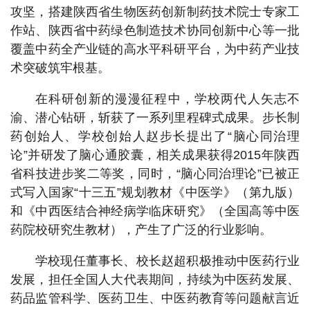
攻坚，搭建陕西省生物医药创新制药技术院士专家工
作站、陕西省中药绿色制造技术协同创新中心等一批
覆盖中药全产业链的高水平科研平台，为中药产业技
术突破筑牢根基。
在科研创新的漫漫征程中，学校两代人矢志不
渝、潜心钻研，斩获了一系列里程碑式成果。步长制
药创始人、学校创始人赵步长提出了“脑心同治理
论”并研发了脑心通胶囊，相关成果获得2015年陕西
省科技进步奖二等奖，同时，“脑心同治理论”已被正
式写入国家“十三五”规划教材《中医学》（第九版）
和《中西医结合神经病学临床研究》（全国高等中医
药院校研究生教材），产生了广泛的行业影响。
学校现任董事长、校长赵超积极推动中医药行业
发展，担任全国人大代表期间，持续为中医药发展、
药品监管科学、医药卫生、中医药教育等问题献言近