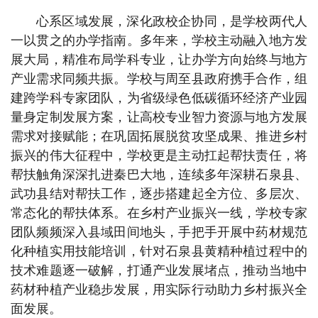
心系区域发展，深化政校企协同，是学校两代人
一以贯之的办学指南。多年来，学校主动融入地方发
展大局，精准布局学科专业，让办学方向始终与地方
产业需求同频共振。学校与周至县政府携手合作，组
建跨学科专家团队，为省级绿色低碳循环经济产业园
量身定制发展方案，让高校专业智力资源与地方发展
需求对接赋能；在巩固拓展脱贫攻坚成果、推进乡村
振兴的伟大征程中，学校更是主动扛起帮扶责任，将
帮扶触角深深扎进秦巴大地，连续多年深耕石泉县、
武功县结对帮扶工作，逐步搭建起全方位、多层次、
常态化的帮扶体系。在乡村产业振兴一线，学校专家
团队频频深入县域田间地头，手把手开展中药材规范
化种植实用技能培训，针对石泉县黄精种植过程中的
技术难题逐一破解，打通产业发展堵点，推动当地中
药材种植产业稳步发展，用实际行动助力乡村振兴全
面发展。