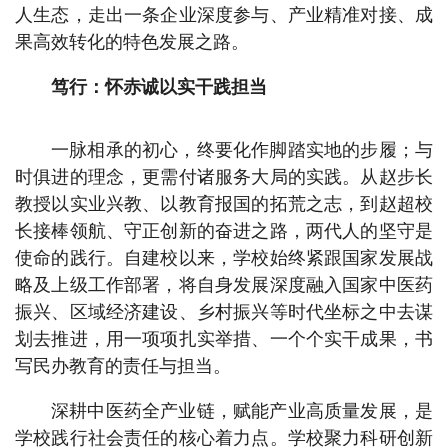
人生态，走出一条企业深度参与、产业精准对接、成
果高效转化的特色发展之路。
笃行：怀赤诚以实干践担当
一脉相承的初心，终要化作脚踏实地的步履；与
时俱进的理念，更需付诸服务大局的实践。从赵步长
教授以实业兴教、以教育报国的拓荒之志，到赵超校
长接棒领航、守正创新的奋进之路，两代人的坚守是
使命的践行。自建校以来，学校始终紧跟国家发展战
略及上级工作部署，将自身发展深度融入国家中医药
振兴、区域经济建设、乡村振兴等时代坐标之中去谋
划去推进，用一项项扎实举措、一个个实干成果，书
写民办教育的责任与担当。
深耕中医药全产业链，赋能产业高质量发展，是
学校践行社会责任的核心着力点。学校聚力科研创新