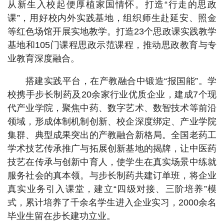
从新生入校起便厚植家国情怀。打造“行走的思政
课”，用好校内外实践基地，组织师生赴延安、照金
等红色场馆开展实地教学。打造23个思政课实践教学
基地和105门课程思政示范课程，推动思政教育与专
业教育深度融合。
搭建实践平台，在产教融合中锻造“报国能”。学
校携手步长制药及20余家行业优质企业，建成7个现
代产业学院，聚焦中药、数字艺术、数智技术等前沿
领域，形成体制机制创新、校企深度绑定、产业学院
集群、典型成果突出的产教融合新格局。全国老药工
学术技艺传承推广与拓展创新基地的揭牌，让中医药
技艺在传承与创新中育人，使学生在真实场景中练就
服务社会的真本领。与步长制药共建订单班，将企业
真实业务引入课堂，建立“四级对接、三阶培养”模
式，累计培养了千余名学生进入企业实习，2000余名
毕业生留在步长建功立业。