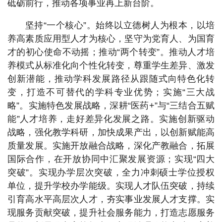
砥砺前行，推动各项事业再上新台阶。
坚持“一个核心”。始终以立德树人为根本，以培
养高素质应用型人才为核心，坚守为党育人、为国育
才的初心使命不动摇；推动“两个转变”。推动人才培
养模式从标准化向个性化转变，尊重学生差异、激发
创新潜能，推动学科发展路径从跟随式向特色化转
变，打造不可替代的学科专业优势；实施“三大战
略”。实施特色发展战略，深耕“医药+”与“三结合五赋
能”人才培养，走好差异化发展之路。实施创新驱动
战略，强化教学科研，加快成果产出，以创新赋能高
质量发展。实施开放融合战略，深化产教融合，拓展
国际合作，在开放协同中汇聚发展资源；实现“四大
突破”。实现办学层次突破，全力冲刺硕士学位授权
单位，提升学校办学能级。实现人才队伍突破，持续
引育高水平高层次人才，夯实事业发展人才支撑。实
现服务贡献突破，提升社会服务能力，打造志愿服务